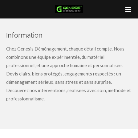
Passer
au
contenu
principal
Information
Chez Genesis Déménagement, chaque détail compte. Nous
combinons une équipe expérimentée, du matériel
professionnel, et une approche humaine et personnalisée.
Devis clairs, biens protégés, engagements respectés : un
déménagement sérieux, sans stress et sans surprise.
Découvrez nos interventions, réalisées avec soin, méthode et
professionnalisme.