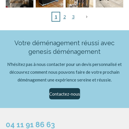
1
2
3
Votre déménagement réussi avec
genesis déménagement
N'hésitez pas à nous contacter pour un devis personnalisé et
découvrez comment nous pouvons faire de votre prochain
déménagement une expérience sereine et réussie.
Contactez-nous
04 11 91 86 63