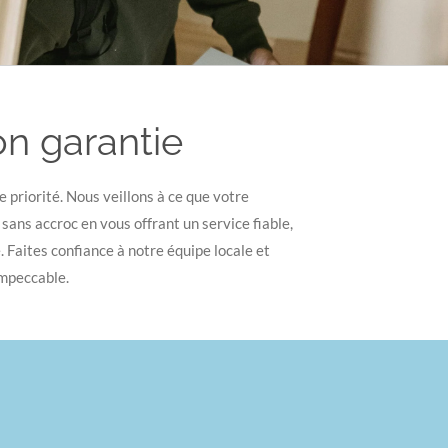
on garantie
e priorité. Nous veillons à ce que votre
ns accroc en vous offrant un service fiable,
e. Faites confiance à notre équipe locale et
impeccable.