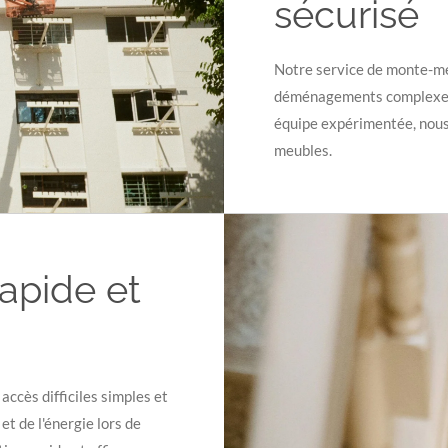
sécurisé
Notre service de monte-meub
déménagements complexes.
équipe expérimentée, nous 
meubles.
pide et
ccès difficiles simples et
t de l'énergie lors de