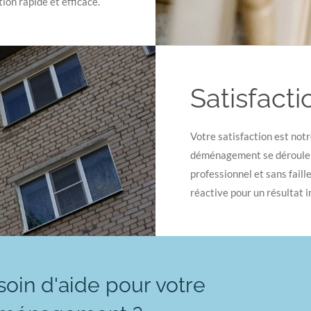
on rapide et efficace.
Satisfacti
Votre satisfaction est notr
déménagement se déroule sa
professionnel et sans faill
réactive pour un résultat 
oin d'aide pour votre