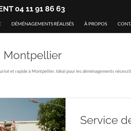
T 04 11 91 86 63
E
DÉMÉNAGEMENTS RÉALISÉS
À PROPOS
CONT
Montpellier
isé et rapide à Montpellier. Idéal pour les déménagements nécessitan
Service 