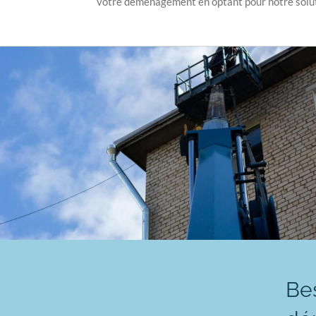
votre déménagement en optant pour notre soluti
Bes