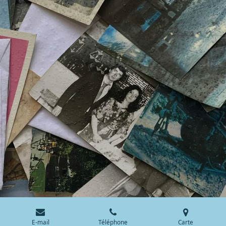
E-mail
Téléphone
Carte