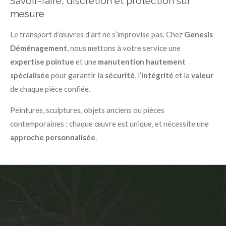
Savoir-faire, discrétion et protection sur
mesure
Le transport d’œuvres d’art ne s’improvise pas. Chez
Genesis
Déménagement
, nous mettons à votre service une
expertise pointue
et une
manutention hautement
spécialisée
pour garantir la
sécurité
, l’
intégrité
et la
valeur
de chaque pièce confiée.
Peintures, sculptures, objets anciens ou pièces
contemporaines : chaque œuvre est unique, et nécessite une
approche personnalisée
.