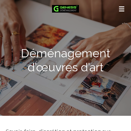
Passer
au
contenu
principal
Déménagement
d’œuvres d’art